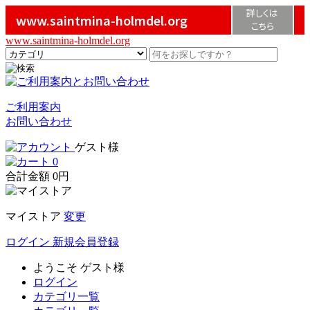
詳しくは
www.saintmina-holmdel.org
こちら
www.saintmina-holmdel.org
ご利用案内
お問い合わせ
ゲスト様
0
合計金額
0円
マイストア
変更
ログイン
新規会員登録
ようこそ
ゲスト様
ログイン
カテゴリ一覧